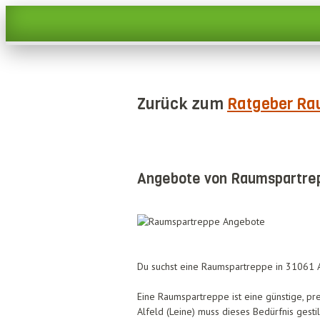
Zurück zum
Ratgeber Ra
Angebote von Raumspartrepp
Du suchst eine Raumspartreppe in 31061 Al
Eine Raumspartreppe ist eine günstige, pr
Alfeld (Leine) muss dieses Bedürfnis gesti