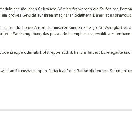
 Produkt des täglichen Gebrauchs. Wie häufig werden die Stufen pro Perso
ein großes Gewicht auf ihren imaginären Schultern. Daher ist es sinnvoll si
erfüllen die hohen Ansprüche unserer Kunden. Eine große Wertigkeit wird 
 für jede Wohnumgebung das passende Exemplar ausgewählt werden kann. 
odentreppe oder als Holztreppe suchst, bei uns findest Du elegante und 
wahl an Raumspartreppen. Einfach auf den Button klicken und Sortiment un