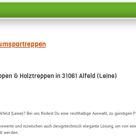
umspartreppen
en & Holztreppen in 31061 Alfeld (Leine)
feld (Leine)? Bei uns findest Du eine reichhaltige Auswahl, zu günstigen P
eiswerte und inzwischen auch designtechnisch elegante Lösung, um von ein
llt werden.