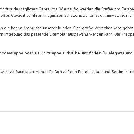
 Produkt des täglichen Gebrauchs. Wie häufig werden die Stufen pro Perso
ßes Gewicht auf ihren imaginären Schultern. Daher ist es sinnvoll sich für
n die hohen Ansprüche unserer Kunden. Eine große Wertigkeit wird geboten
ohnumgebung das passende Exemplar ausgewählt werden kann. Die Treppe 
odentreppe oder als Holztreppe suchst, bei uns findest Du elegante und 
wahl an Raumspartreppen. Einfach auf den Button klicken und Sortiment un