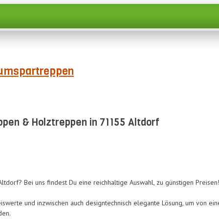
umspartreppen
pen & Holztreppen in 71155 Altdorf
tdorf? Bei uns findest Du eine reichhaltige Auswahl, zu günstigen Preisen
eiswerte und inzwischen auch designtechnisch elegante Lösung, um von ein
den.