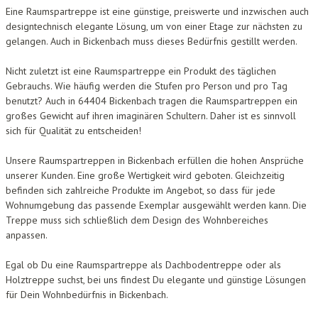
Eine Raumspartreppe ist eine günstige, preiswerte und inzwischen auch
designtechnisch elegante Lösung, um von einer Etage zur nächsten zu
gelangen. Auch in Bickenbach muss dieses Bedürfnis gestillt werden.
Nicht zuletzt ist eine Raumspartreppe ein Produkt des täglichen
Gebrauchs. Wie häufig werden die Stufen pro Person und pro Tag
benutzt? Auch in 64404 Bickenbach tragen die Raumspartreppen ein
großes Gewicht auf ihren imaginären Schultern. Daher ist es sinnvoll
sich für Qualität zu entscheiden!
Unsere Raumspartreppen in Bickenbach erfüllen die hohen Ansprüche
unserer Kunden. Eine große Wertigkeit wird geboten. Gleichzeitig
befinden sich zahlreiche Produkte im Angebot, so dass für jede
Wohnumgebung das passende Exemplar ausgewählt werden kann. Die
Treppe muss sich schließlich dem Design des Wohnbereiches
anpassen.
Egal ob Du eine Raumspartreppe als Dachbodentreppe oder als
Holztreppe suchst, bei uns findest Du elegante und günstige Lösungen
für Dein Wohnbedürfnis in Bickenbach.