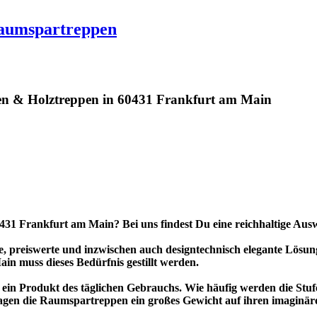
aumspartreppen
n & Holztreppen in 60431 Frankfurt am Main
31 Frankfurt am Main? Bei uns findest Du eine reichhaltige Ausw
e, preiswerte und inzwischen auch designtechnisch elegante Lösun
in muss dieses Bedürfnis gestillt werden.
e ein Produkt des täglichen Gebrauchs. Wie häufig werden die Stu
en die Raumspartreppen ein großes Gewicht auf ihren imaginären 