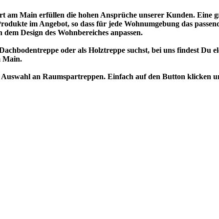
 am Main erfüllen die hohen Ansprüche unserer Kunden. Eine gr
he Produkte im Angebot, so dass für jede Wohnumgebung das pass
ich dem Design des Wohnbereiches anpassen.
achbodentreppe oder als Holztreppe suchst, bei uns findest Du e
 Main.
ge Auswahl an Raumspartreppen. Einfach auf den Button klicken u