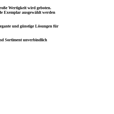
oße Wertigkeit wird geboten.
ende Exemplar ausgewählt werden
legante und günstige Lösungen für
nd Sortiment unverbindlich