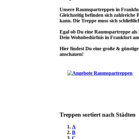
Unsere Raumspartreppen in Frankfurt
Gleichzeitig befinden sich zahlreic
kann. Die Treppe muss sich schließl
Egal ob Du eine Raumspartreppe als D
Dein Wohnbedürfnis in Frankfurt am
Hier findest Du eine große & günsti
anschauen!
Treppen sortiert nach Städten
A
B
C